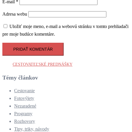
E-mail
*
Adresa webu
Uložiť moje meno, e-mail a webovú stránku v tomto prehliadači
pre moje budúce komentáre.
CESTOVATEĽSKÉ PREDNÁŠKY
Témy článkov
Cestovanie
Fotovýlety
Nezaradené
Programy
Rozhovory
Tipy, triky, návody