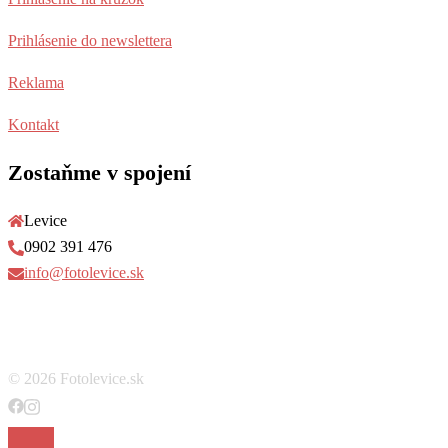
Prihlásenie do newslettera
Reklama
Kontakt
Zostaňme v spojení
Levice
0902 391 476
info@fotolevice.sk
© 2026 Fotolevice.sk