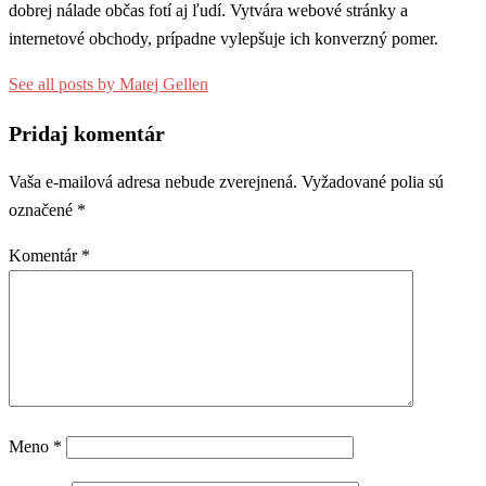
dobrej nálade občas fotí aj ľudí. Vytvára webové stránky a
internetové obchody, prípadne vylepšuje ich konverzný pomer.
See all posts by Matej Gellen
Pridaj komentár
Vaša e-mailová adresa nebude zverejnená.
Vyžadované polia sú
označené
*
Komentár
*
Meno
*