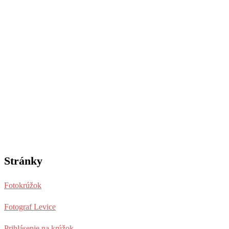
Stránky
Fotokrúžok
Fotograf Levice
Prihlásenie na krúžok