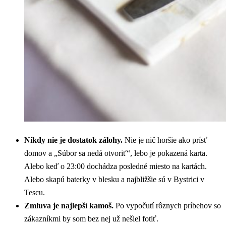
Nikdy nie je dostatok zálohy.
Nie je nič horšie ako prísť
domov a „Súbor sa nedá otvoriť“, lebo je pokazená karta.
Alebo keď o 23:00 dochádza posledné miesto na kartách.
Alebo skapú baterky v blesku a najbližšie sú v Bystrici v
Tescu.
Zmluva je najlepší kamoš.
Po vypočutí rôznych príbehov so
zákazníkmi by som bez nej už nešiel fotiť.