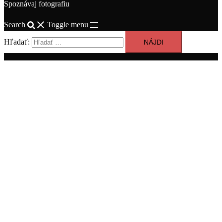
Spoznávaj fotografiu
Search
Toggle menu
Hľadať: