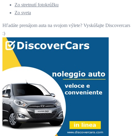
Zo stretnutí fotokrúžku
Zo sveta
Hľadáte prenájom auta na svojom výlete? Vyskúšajte Discovercars
:)