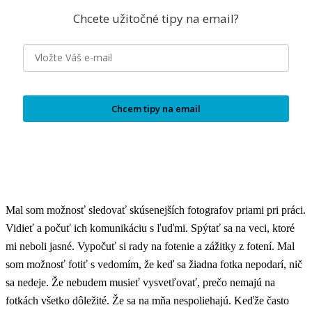
Chcete užitočné tipy na email?
Chcem tipy na email
Mal som možnosť sledovať skúsenejších fotografov priami pri práci.
Vidieť a počuť ich komunikáciu s ľuďmi. Spýtať sa na veci, ktoré
mi neboli jasné. Vypočuť si rady na fotenie a zážitky z fotení. Mal
som možnosť fotiť s vedomím, že keď sa žiadna fotka nepodarí, nič
sa nedeje. Že nebudem musieť vysvetľovať, prečo nemajú na
fotkách všetko dôležité. Že sa na mňa nespoliehajú. Keďže často