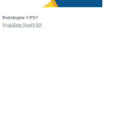
Potrebujete VPN?
Vyskúšajte NordVNP