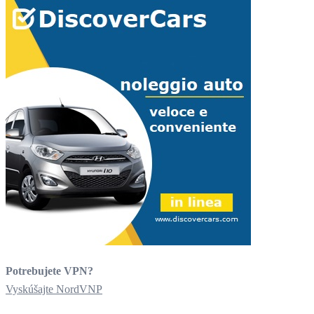
Potrebujete VPN?
Vyskúšajte NordVNP