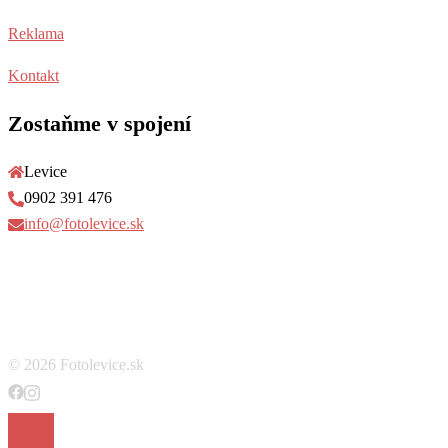
Reklama
Kontakt
Zostaňme v spojení
Levice
0902 391 476
info@fotolevice.sk
© 2026 Fotolevice.sk