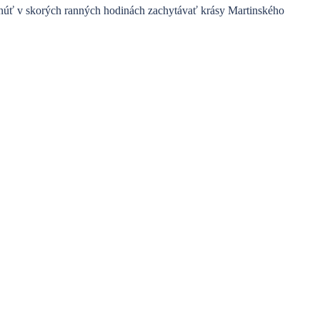
etnúť v skorých ranných hodinách zachytávať krásy Martinského