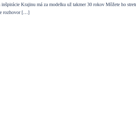
om inšpirácie Krajinu má za modelku už takmer 30 rokov Môžete ho str
me rozhovor […]