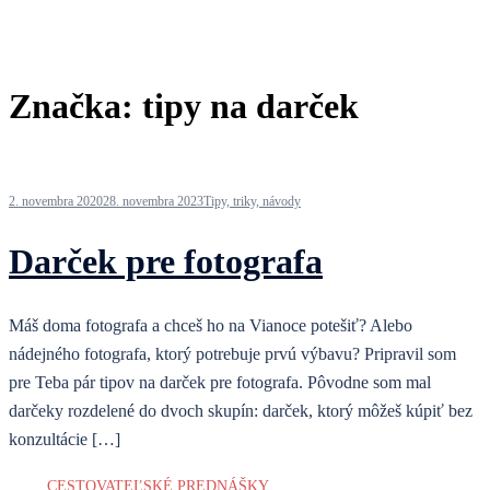
Značka:
tipy na darček
2. novembra 2020
28. novembra 2023
Tipy, triky, návody
Darček pre fotografa
Máš doma fotografa a chceš ho na Vianoce potešiť? Alebo
nádejného fotografa, ktorý potrebuje prvú výbavu? Pripravil som
pre Teba pár tipov na darček pre fotografa. Pôvodne som mal
darčeky rozdelené do dvoch skupín: darček, ktorý môžeš kúpiť bez
konzultácie […]
CESTOVATEĽSKÉ PREDNÁŠKY