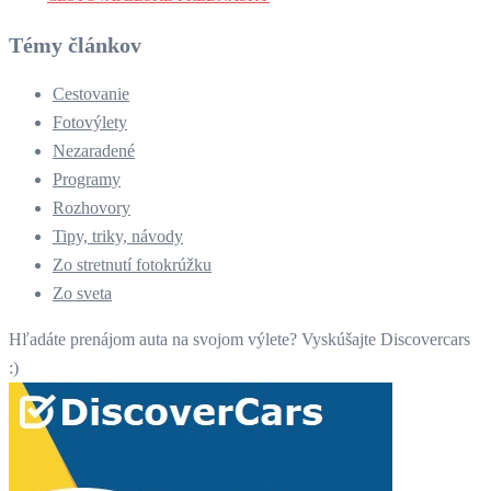
Témy článkov
Cestovanie
Fotovýlety
Nezaradené
Programy
Rozhovory
Tipy, triky, návody
Zo stretnutí fotokrúžku
Zo sveta
Hľadáte prenájom auta na svojom výlete? Vyskúšajte Discovercars
:)