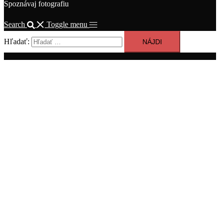
Spoznávaj fotografiu
Search
Toggle menu
Hľadať: