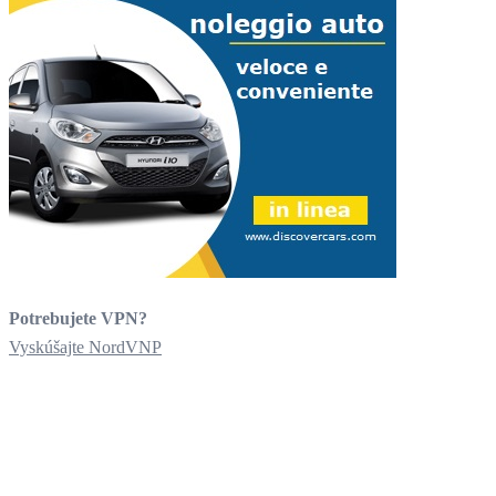
Potrebujete VPN?
Vyskúšajte NordVNP